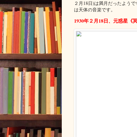
２月18日)は満月だったよう
は天体の音楽です。
1930年２月18日、元惑星