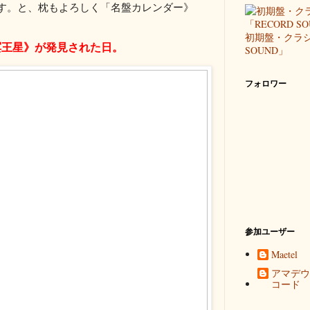
です。と、枕もよろしく「名盤カレンダー》
初期盤・クラシ
《冥王星》が発見された日。
SOUND」
フォロワー
参加ユーザー
Maetel
アマデウ
コード