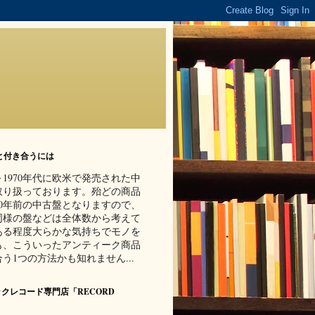
と付き合うには
代～1970年代に欧米で発売された中
取り扱っております。殆どの商品
70年前の中古盤となりますので、
同様の盤などは全体数から考えて
ある程度大らかな気持ちでモノを
も、こういったアンティーク商品
う1つの方法かも知れません...
クレコード専門店「RECORD