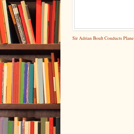
Sir Adrian Boult Conducts Plane