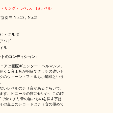
・リング・ラベル、 1stラベル
 No.20，No.21
ッヒ・グルダ
アバド
ィル
ットのコンディション：
ンジニアは巨匠ギュンター・ヘルマンス。
良く１音１音が明解でタッチの違いも
クのウィーン・フィルも小編成という
。
ないレベルのチリ音があるぐらいで、
ます。ビニールの質にせいか、この時
ドで全くチリ音の無いものを探す事は
その点このレコードはチリ音の極めて