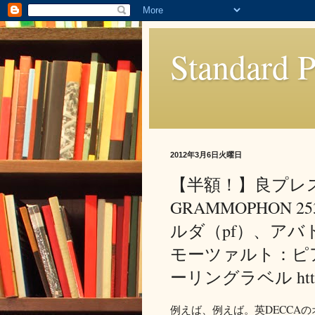
Standard P
2012年3月6日火曜日
【半額！】良プレス
GRAMMOPHON 
ルダ（pf）、アバ
モーツァルト：ピアノ
ーリングラベル http:/
例えば、例えば。英DECCA