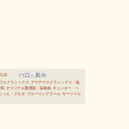
21:02
ウスクラシックス
,
アマデウスクラシックス：協
7回
,
オリジナル盤通販：協奏曲
,
ギュンター・ヘ
リッヒ・グルダ
,
ブルーリングラベル
,
モーツァル