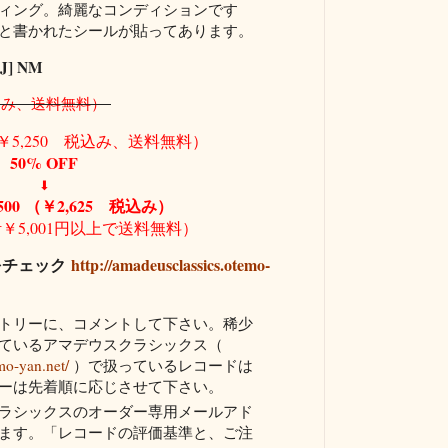
ィング。綺麗なコンディションです
と書かれたシールが貼ってあります。
] NM
 税込み、送料無料）
（￥5,250 税込み、送料無料）
50% OFF
⬇
500
（￥2,625 税込み）
￥5,001円以上で送料無料）
をチェック
http://amadeusclassics.otemo-
トリーに、コメントして下さい。稀少
ているアマデウスクラシックス（
mo-yan.net/
）で扱っているレコードは
ーは先着順に応じさせて下さい。
ラシックスのオーダー専用メールアド
ます。「レコードの評価基準と、ご注